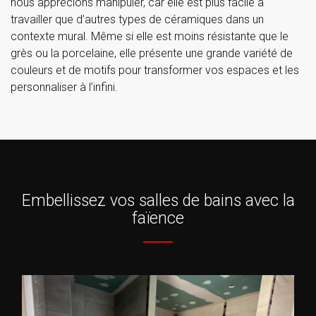
nous apprécions manipuler, car elle est plus facile à
travailler que d’autres types de céramiques dans un
contexte mural. Même si elle est moins résistante que le
grès ou la porcelaine, elle présente une grande variété de
couleurs et de motifs pour transformer vos espaces et les
personnaliser à l’infini.
Embellissez vos salles de bains avec la
faïence