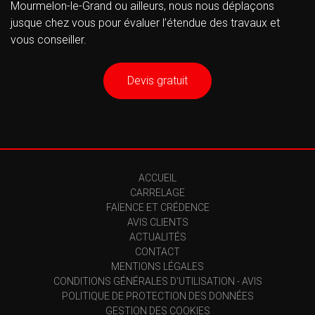
Mourmelon-le-Grand ou ailleurs, nous nous déplaçons
jusque chez vous pour évaluer l’étendue des travaux et
vous conseiller.
Devis gratuit
ACCUEIL
CARRELAGE
FAÏENCE ET CRÉDENCE
AVIS CLIENTS
ACTUALITÉS
CONTACT
MENTIONS LÉGALES
CONDITIONS GÉNÉRALES D'UTILISATION - AVIS
POLITIQUE DE PROTECTION DES DONNÉES
GESTION DES COOKIES