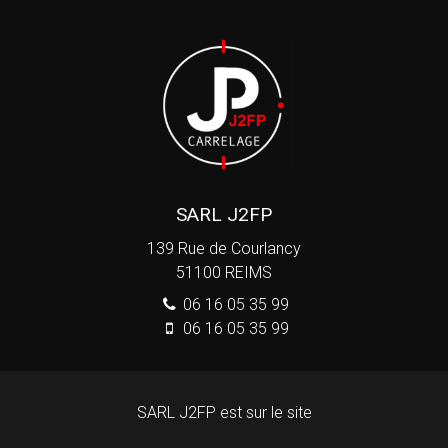
SARL J2FP
139 Rue de Courlancy
51100
REIMS
06 16 05 35 99
06 16 05 35 99
SARL J2FP est sur le site